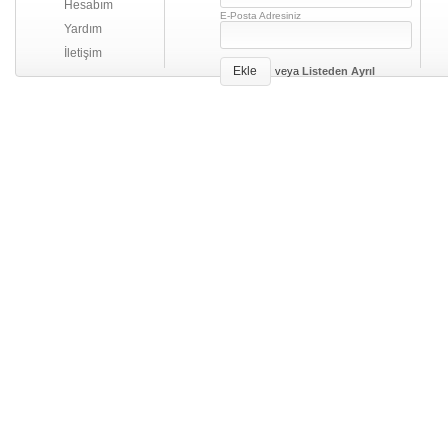
Hesabım
E-Posta Adresiniz
Yardım
İletişim
Ekle
veya
Listeden Ayrıl