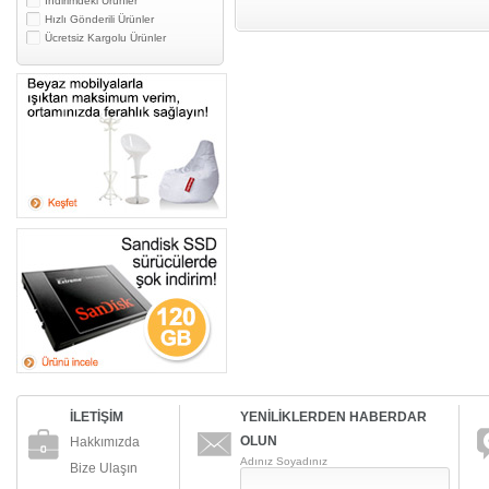
İndirimdeki Ürünler
Hızlı Gönderili Ürünler
Ücretsiz Kargolu Ürünler
İLETİŞİM
YENİLİKLERDEN HABERDAR
OLUN
Hakkımızda
Adınız Soyadınız
Bize Ulaşın