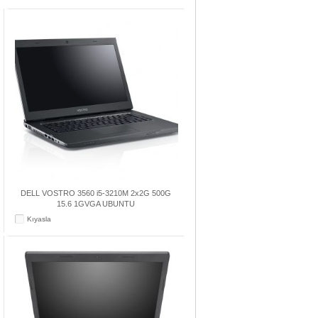
DELL VOSTRO 3560 i5-3210M 2x2G 500G
15.6 1GVGA UBUNTU
Kıyasla