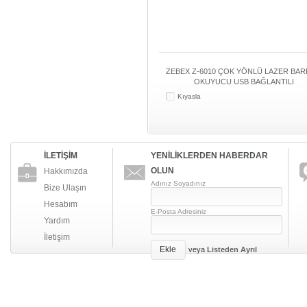
ZEBEX Z-6010 ÇOK YÖNLÜ LAZER BA
OKUYUCU USB BAĞLANTILI
Kıyasla
İLETİŞİM
YENİLİKLERDEN HABERDAR
OLUN
Hakkımızda
Adınız Soyadınız
Bize Ulaşın
Hesabım
E-Posta Adresiniz
Yardım
İletişim
Ekle
veya
Listeden Ayrıl