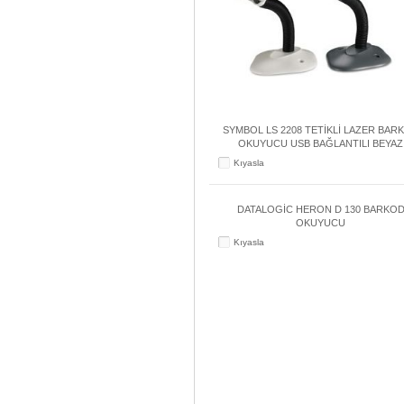
SYMBOL LS 2208 TETİKLİ LAZER BAR
OKUYUCU USB BAĞLANTILI BEYAZ
Kıyasla
DATALOGİC HERON D 130 BARKO
OKUYUCU
Kıyasla