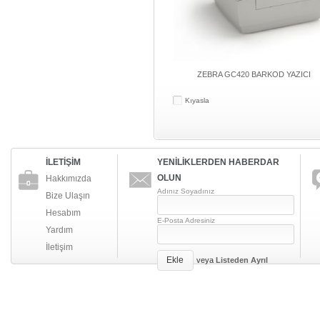
ZEBRA GC420 BARKOD YAZICI
Kıyasla
İLETİŞİM
YENİLİKLERDEN HABERDAR
OLUN
Hakkımızda
Adınız Soyadınız
Bize Ulaşın
Hesabım
E-Posta Adresiniz
Yardım
İletişim
Ekle
veya
Listeden Ayrıl