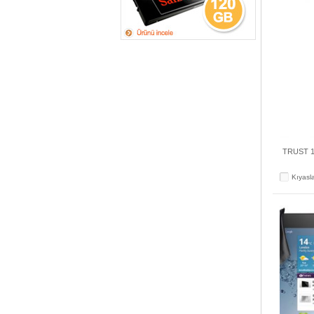
TRUST 1
Kıyasl