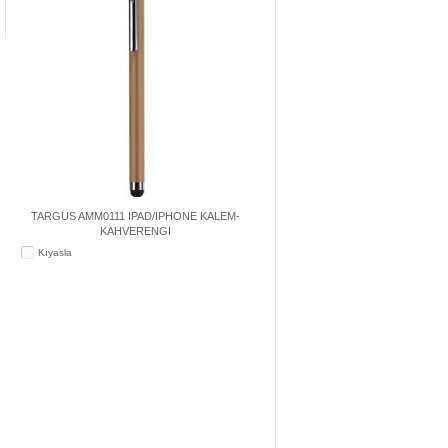
TARGUS AMM0111 IPAD/IPHONE KALEM-
KAHVERENGI
Kıyasla